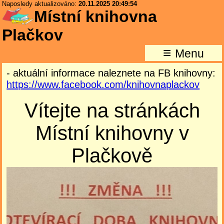
Naposledy aktualizováno:
20.11.2025 20:49:54
Místní knihovna
Plačkov
≡
Menu
- aktuální informace naleznete na FB knihovny:
https://www.facebook.com/knihovnaplackov
V
ítejte na stránkách
Místní knihovny v
Plačkově